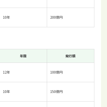
10年
200億円
年限
発行額
12年
100億円
10年
150億円