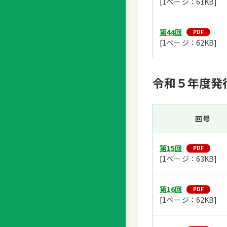
[1ペー ジ：61KB]
第44回
[1ペー ジ：62KB]
令和５年度発
回号
第15回
[1ペー ジ：63KB]
第16回
[1ペー ジ：62KB]