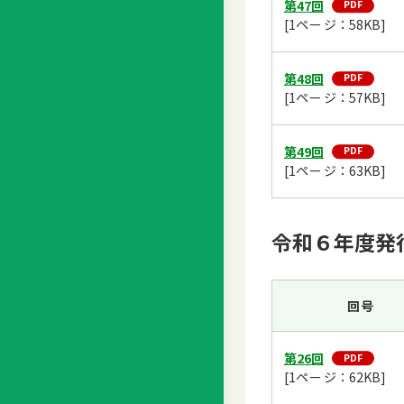
第47回
[1ペー ジ：58KB]
第48回
[1ペー ジ：57KB]
第49回
[1ペー ジ：63KB]
令和６年度発
回号
第26回
[1ペー ジ：62KB]