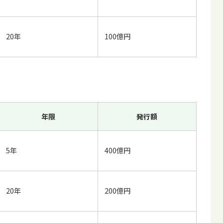
20年
100億円
年限
発行額
5年
400億円
20年
200億円