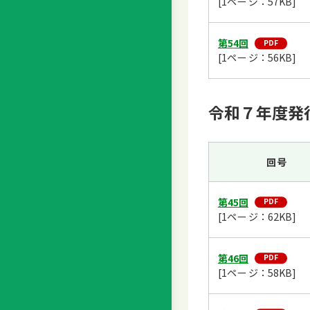
[1ペー ジ：57KB]
第54回
[1ペー ジ：56KB]
令和７年度発
回号
第45回
[1ペー ジ：62KB]
第46回
[1ペー ジ：58KB]