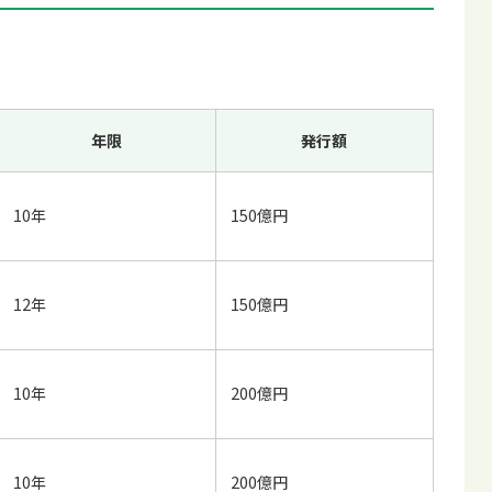
年限
発行額
10年
150億円
12年
150億円
10年
200億円
10年
200億円