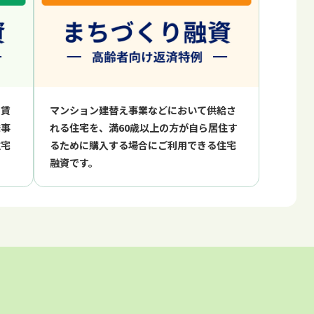
る賃
マンション建替え事業などにおいて供給さ
発事
れる住宅を、満60歳以上の⽅が⾃ら居住す
住宅
るために購⼊する場合にご利⽤できる住宅
融資です。