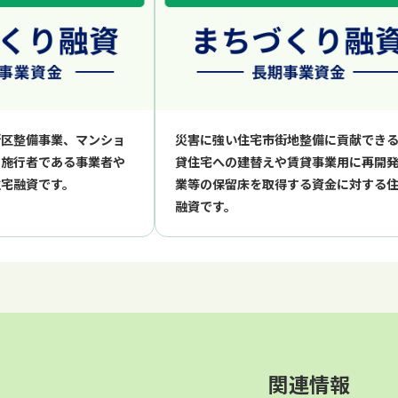
街区整備事業、マンショ
災害に強い住宅市街地整備に貢献でき
の施⾏者である事業者や
貸住宅への建替えや賃貸事業用に再開
住宅融資です。
業等の保留床を取得する資金に対する
融資です。
関連情報