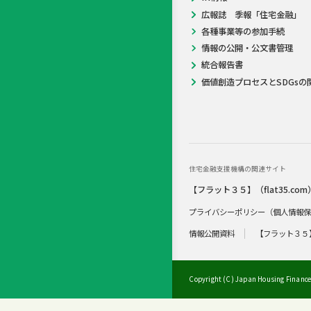
広報誌 季報「住宅金融」
各種事業等の参加手続
情報の公開・公文書管理
統合報告書
価値創造プロセスとSDGsの
住宅金融支援機構の関連サイト
【フラット３５】（flat35.com
プライバシーポリシー（個人情報
情報公開資料
【フラット３５
Copyright (C) Japan Housing Finance 