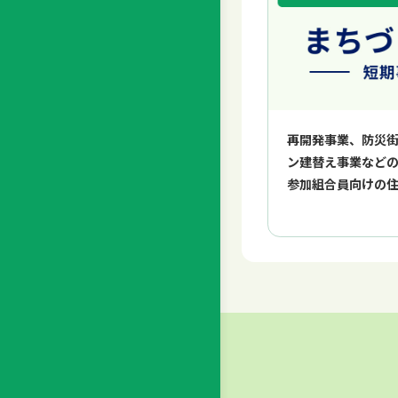
再開発事業、防災
ン建替え事業など
参加組合員向けの