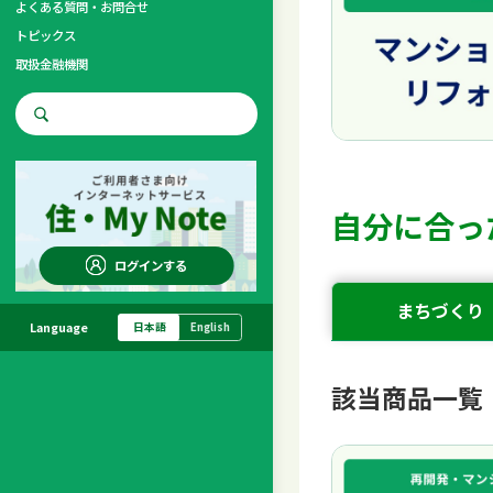
よくある質問・お問合せ
トピックス
取扱金融機関
お問合せ先
調査・研究
自分に合っ
ログインする
まちづくり
Language
日本語
English
該当商品一覧