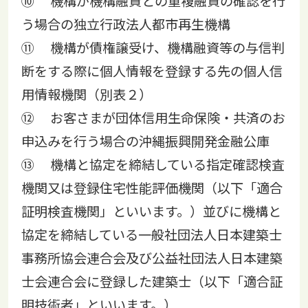
⑩ 機構が機構融資との重複融資の確認を行
う場合の独立行政法人都市再生機構
⑪ 機構が債権譲受け、機構融資等の与信判
断をする際に個人情報を登録する先の個人信
用情報機関（別表２）
⑫ お客さまが団体信用生命保険・共済のお
申込みを行う場合の沖縄振興開発金融公庫
⑬ 機構と協定を締結している指定確認検査
機関又は登録住宅性能評価機関（以下「適合
証明検査機関」といいます。）並びに機構と
協定を締結している一般社団法人日本建築士
事務所協会連合会及び公益社団法人日本建築
士会連合会に登録した建築士（以下「適合証
明技術者」といいます。）