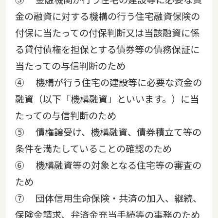
金の融資に対する機構の行う住宅融資保険の
付保に当たっての付保判断又は当該融資に係
る貸付債権を担保とする債券等の債務保証に
当たっての与信判断のため
④ 機構が行う住宅の建設等に必要な資金の
融資（以下「機構融資」といいます。）に当
たっての与信判断のため
⑤ 債権譲受け、機構融資、債券積立て等の
条件を満たしていることの確認のため
⑥ 機構融資等の対象となる住宅等の審査の
ため
⑦ 団体信用生命保険・共済の加入、継続、
保険金請求、弁済金充当手続等の事務のため