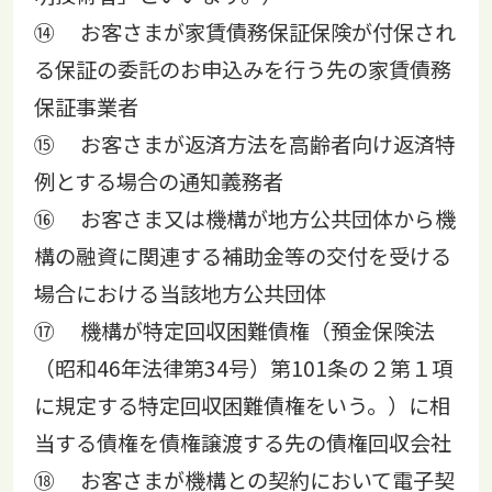
⑭ お客さまが家賃債務保証保険が付保され
る保証の委託のお申込みを行う先の家賃債務
保証事業者
⑮ お客さまが返済方法を高齢者向け返済特
例とする場合の通知義務者
⑯ お客さま又は機構が地方公共団体から機
構の融資に関連する補助金等の交付を受ける
場合における当該地方公共団体
⑰ 機構が特定回収困難債権（預金保険法
（昭和46年法律第34号）第101条の２第１項
に規定する特定回収困難債権をいう。）に相
当する債権を債権譲渡する先の債権回収会社
⑱ お客さまが機構との契約において電子契