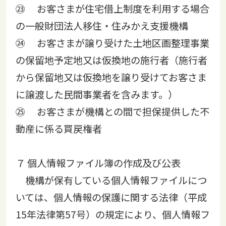
㉓ お客さまが住宅借上制度を利用する場合
の一般財団法人移住・住みかえ支援機構
㉔ お客さまが譲り受けた土地区画整理事業
の保留地予定地又は仮換地の施行者（施行者
から保留地又は仮換地を譲り受けてお客さま
に譲渡した民間事業者を含みます。）
㉕ お客さまが機構との間で担保提供した不
動産に係る買戻権者
７ 個人情報ファイル簿の作成及び公表
機構が保有している個人情報ファイルにつ
いては、個人情報の保護に関する法律（平成
15年法律第57号）の規定により、個人情報フ