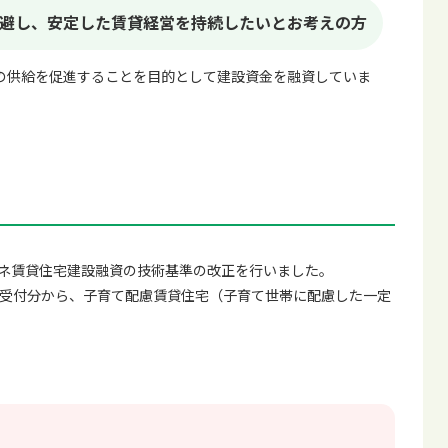
避し、安定した賃貸経営を持続したいとお考えの方
の供給を促進することを目的として建設資金を融資していま
エネ賃貸住宅建設融資の技術基準の改正を行いました。
込受付分から、子育て配慮賃貸住宅（子育て世帯に配慮した一定