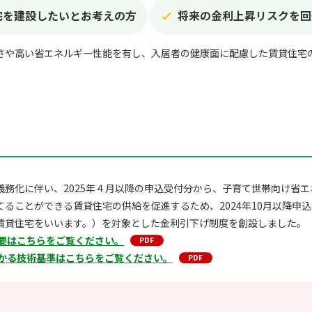
宅を建設したいとお考えの方
将来の金利上昇リスクを回
さや高い省エネルギー性能を有し、入居者の健康面に配慮した賃貸住宅
義務化に伴い、2025年４月以降の申込受付分から、子育て世帯向け省
てることができる賃貸住宅の供給を促進するため、2024年10月以降申
賃貸住宅をいいます。）を対象とした金利引下げ制度を創設しました。
要はこちらをご覧ください。
かる技術基準はこちらをご覧ください。