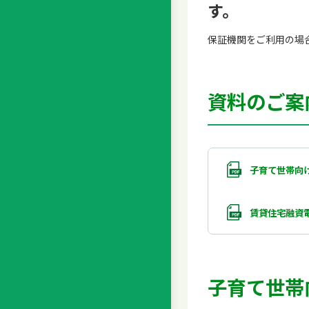
す。
保証機関をご利用の場
資料のご案
子育て世帯向け
賃貸住宅融資
子育て世帯