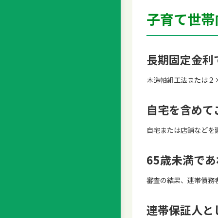
子育て世帯
長期固定金利
木造軸組工法または２
自宅を含めて
自宅または店舗などを
65歳未満で
審査の結果、連帯債務
連帯保証人と