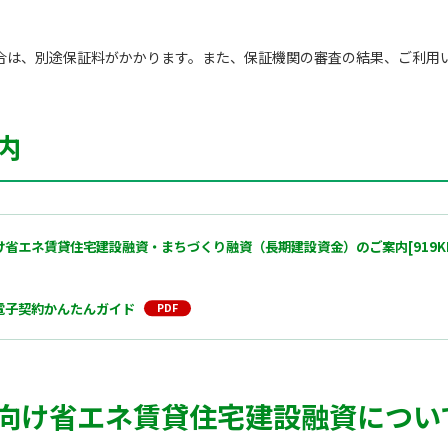
合は、別途保証料がかかります。また、保証機関の審査の結果、ご利用
内
省エネ賃貸住宅建設融資・まちづくり融資（長期建設資金）のご案内[919KB
電子契約かんたんガイド
向け省エネ賃貸住宅建設融資につい