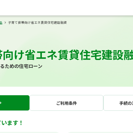
品
子育て世帯向け省エネ賃貸住宅建設融資
帯向け省エネ賃貸住宅建設
るための住宅ローン
P
ご利用条件
手続の
ています！