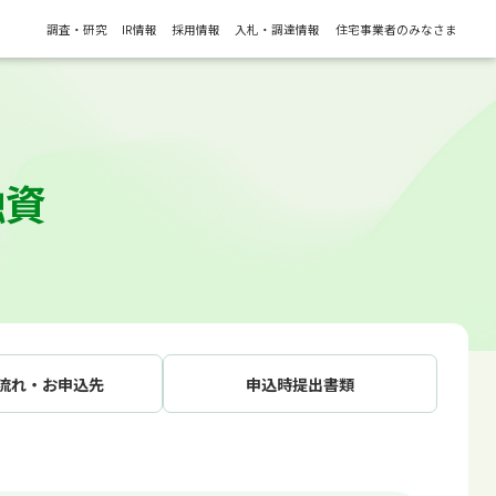
調査・研究
IR情報
採用情報
入札・調達情報
住宅事業者のみなさま
融資
流れ・お申込先
申込時提出書類