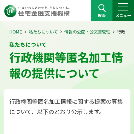
検索
メニュー
HOME
私たちについて
情報の公開・公文書管理
行政機関
私たちについて
行政機関等匿名加工情
報の提供について
行政機関等匿名加工情報に関する提案の募集
について、以下のとおり公示します。