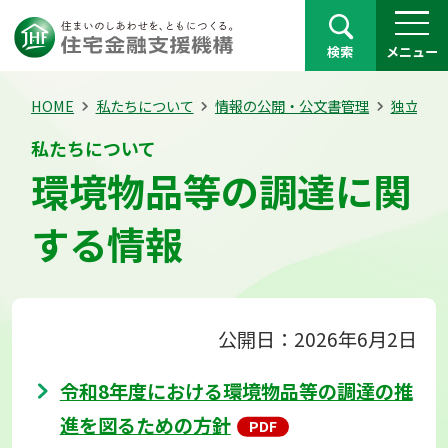
検索
メニュー
HOME
私たちについて
情報の公開・公文書管理
独立行政
私たちについて
環境物品等の調達に関
する情報
公開日：2026年6月2日
令和8年度における環境物品等の調達の推
進を図るための方針