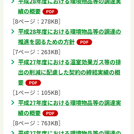
平成28年度における環境物品等の調達実
績の概要
［8ページ：278KB］
平成28年度における環境物品等の調達の
推進を図るための方針
［7ページ：263KB］
平成27年度における温室効果ガス等の排
出の削減に配慮した契約の締結実績の概
要
［1ページ：105KB］
平成27年度における環境物品等の調達実
績の概要
［8ページ：763KB］
平成27年度における環境物品等の調達の