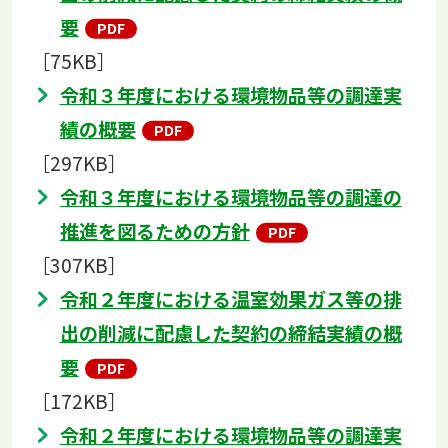
要
［75KB］
令和３年度における環境物品等の調達実
績の概要
［297KB］
令和３年度における環境物品等の調達の
推進を図るための方針
［307KB］
令和２年度における温室効果ガス等の排
出の削減に配慮した契約の締結実績の概
要
［172KB］
令和２年度における環境物品等の調達実