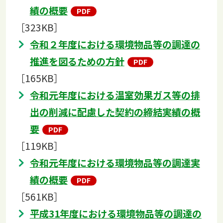
績の概要
［323KB］
令和２年度における環境物品等の調達の
推進を図るための方針
［165KB］
令和元年度における温室効果ガス等の排
出の削減に配慮した契約の締結実績の概
要
［119KB］
令和元年度における環境物品等の調達実
績の概要
［561KB］
平成31年度における環境物品等の調達の