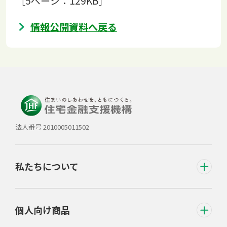
［5ページ：129KB］
情報公開資料へ戻る
法人番号 2010005011502
私たちについて
個人向け商品