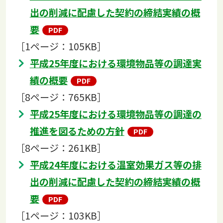
出の削減に配慮した契約の締結実績の概
要
［1ページ：105KB］
平成25年度における環境物品等の調達実
績の概要
［8ページ：765KB］
平成25年度における環境物品等の調達の
推進を図るための方針
［8ページ：261KB］
平成24年度における温室効果ガス等の排
出の削減に配慮した契約の締結実績の概
要
［1ページ：103KB］