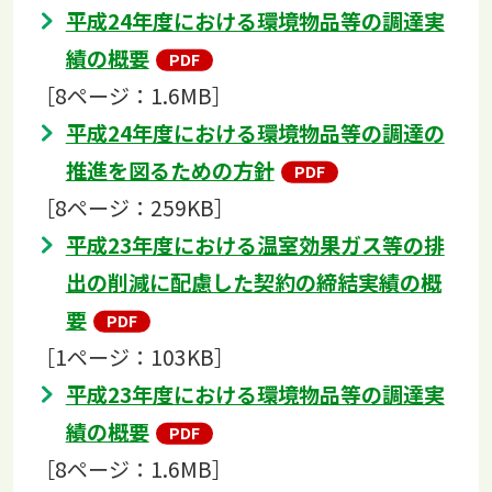
平成24年度における環境物品等の調達実
績の概要
［8ページ：1.6MB］
平成24年度における環境物品等の調達の
推進を図るための方針
［8ページ：259KB］
平成23年度における温室効果ガス等の排
出の削減に配慮した契約の締結実績の概
要
［1ページ：103KB］
平成23年度における環境物品等の調達実
績の概要
［8ページ：1.6MB］