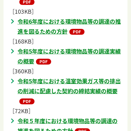
［103KB］
令和6年度における環境物品等の調達の推
進を図るための方針
［168KB］
令和5年度における環境物品等の調達実績
の概要
［360KB］
令和5年度における温室効果ガス等の排出
の削減に配慮した契約の締結実績の概要
［72KB］
令和５年度における環境物品等の調達の
推進を図るための方針