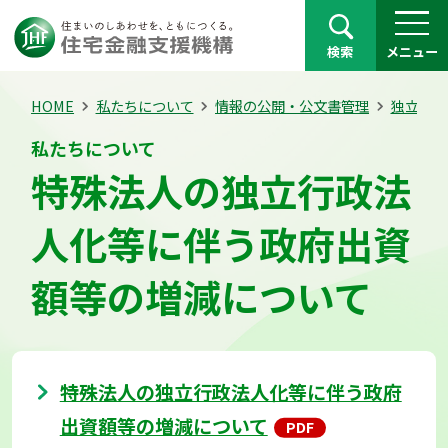
検索
メニュー
HOME
私たちについて
情報の公開・公文書管理
独立行政
私たちについて
特殊法人の独立行政法
人化等に伴う政府出資
額等の増減について
特殊法人の独立行政法人化等に伴う政府
出資額等の増減について