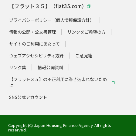
【フラット３５】（flat35.com）
プライバシーポリシー（個人情報保護方針）
情報の公開・公文書管理
リンクをご希望の方
サイトのご利用にあたって
ウェブアクセシビリティ方針
ご意見箱
リンク集
情報公開資料
【フラット３５】の不正利用に巻き込まれないため
に
SNS公式アカウント
Copyright (C) Japan Housing Finance Agency. All rights
reserved.