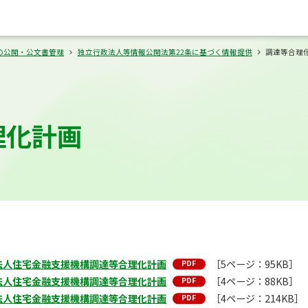
の公開・公文書管理
独立行政法人等情報公開法第22条に基づく情報提供
調達等合理
理化計画
法人住宅金融支援機構調達等合理化計画
［5ページ：95KB］
法人住宅金融支援機構調達等合理化計画
［4ページ：88KB］
法人住宅金融支援機構調達等合理化計画
［4ページ：214KB］