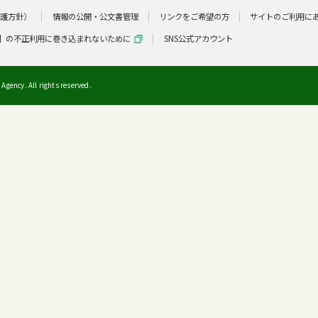
保護方針）
情報の公開・公文書管理
リンクをご希望の方
サイトのご利用に
】の不正利用に巻き込まれないために
SNS公式アカウント
Agency. All rights reserved.