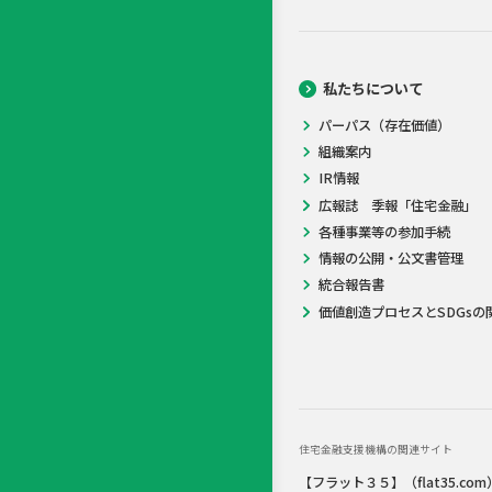
私たちについて
パーパス（存在価値）
組織案内
IR情報
広報誌 季報「住宅金融」
各種事業等の参加手続
情報の公開・公文書管理
統合報告書
価値創造プロセスとSDGsの
住宅金融支援機構の関連サイト
【フラット３５】（flat35.com