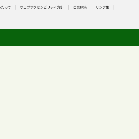
あたって
ウェブアクセシビリティ方針
ご意見箱
リンク集