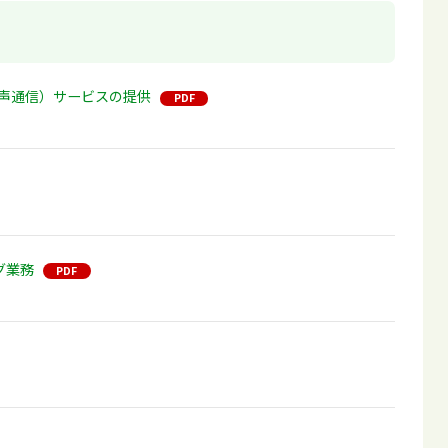
声通信）サービスの提供
グ業務