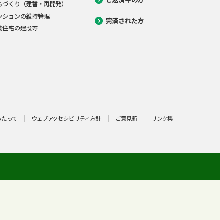
ちづくり（建替・再開発）
ンションの維持管理
完済された方
貸住宅の建設等
あたって
ウェブアクセシビリティ方針
ご意見箱
リンク集