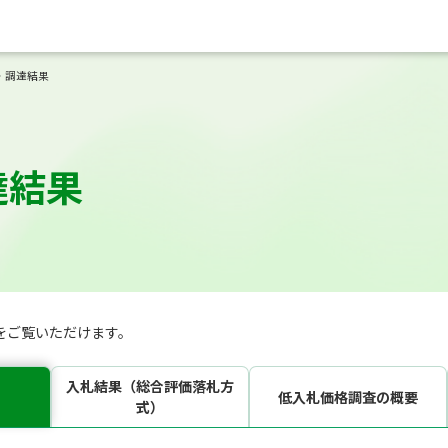
・調達結果
達結果
をご覧いただけます。
入札結果（総合評価落札方
低入札価格調査の概要
式）