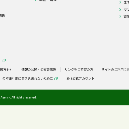
ま
マ
関係
賃
）
保護方針）
情報の公開・公文書管理
リンクをご希望の方
サイトのご利用に
】の不正利用に巻き込まれないために
SNS公式アカウント
Agency. All rights reserved.