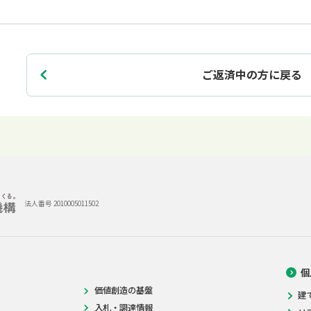
ご返済中の方に戻る
法人番号 2010005011502
個
価値創造の基盤
建
入札・調達情報