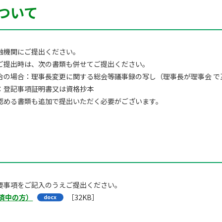
ついて
融機関にご提出ください。
ご提出時は、次の書類も併せてご提出ください。
合の場合：理事長変更に関する総会等議事録の写し（理事長が理事会 で
：登記事項証明書又は資格抄本
認める書類も追加で提出いただく必要がございます。
要事項をご記入のうえご提出ください。
済中の方）
［32KB］