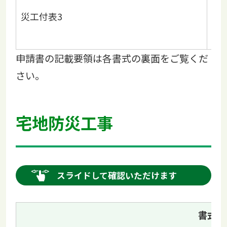
※
災工付表3
リ
ず
申請書の記載要領は各書式の裏面をご覧くだ
さい。
宅地防災工事
スライドして確認いただけます
書式