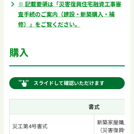
※ 記載要領は「災害復興住宅融資工事審
査手続のご案内（建設・新築購入・補
修）」をご覧ください。
購入
スライドして確認いただけます
書式
新築家屋購入
災工第4号書式
（災害復興住