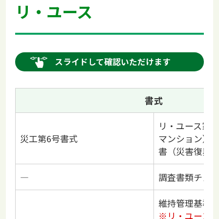
リ・ユース
スライドして確認いただけます
書式
リ・ユース家
災工第6号書式
マンション）
書（災害復興
―
調査書類チェ
維持管理基準
※リ・ユース