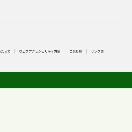
あたって
ウェブアクセシビリティ方針
ご意見箱
リンク集