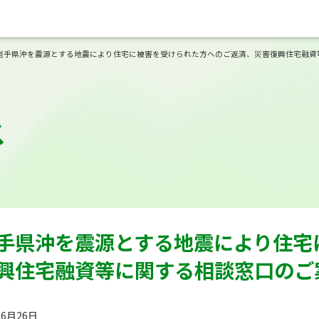
岩手県沖を震源とする地震により住宅に被害を受けられた方へのご返済、災害復興住宅融資
ス
手県沖を震源とする地震により住宅
興住宅融資等に関する相談窓口のご
年6月26日