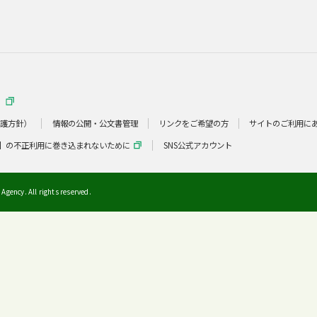
）
保護方針）
情報の公開・公文書管理
リンクをご希望の方
サイトのご利用に
】の不正利用に巻き込まれないために
SNS公式アカウント
Agency. All rights reserved.