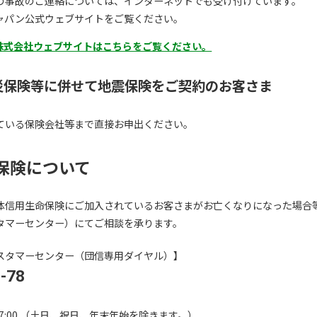
の事故のご連絡については、インターネットでも受け付けています。
ャパン公式ウェブサイトをご覧ください。
株式会社ウェブサイトはこちらをご覧ください。
災保険等に併せて地震保険をご契約のお客さま
ている保険会社等まで直接お申出ください。
保険について
体信用生命保険にご加入されているお客さまがお亡くなりになった場合
タマーセンター）にてご相談を承ります。
スタマーセンター（団信専用ダイヤル）】
-78
～ 17:00 （土日、祝日、年末年始を除きます。）