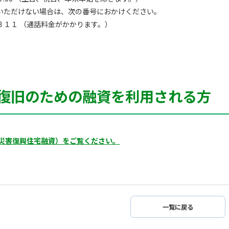
いただけない場合は、次の番号におかけください。
１１ （通話料金がかかります。）
復旧のための融資を利用される方
災害復興住宅融資）をご覧ください。
一覧に戻る