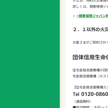
※なお、特約火災保険
詳しくは、損害保険ジ
>損害保険ジャパン
２．１以外の火
お客さまがご契約され
団体信用生命
住宅金融支援機構の団
宅金融支援機構（カス
【住宅金融支援機構カ
0120-0860
（通話無料）
■受付時間 ： 9:00 