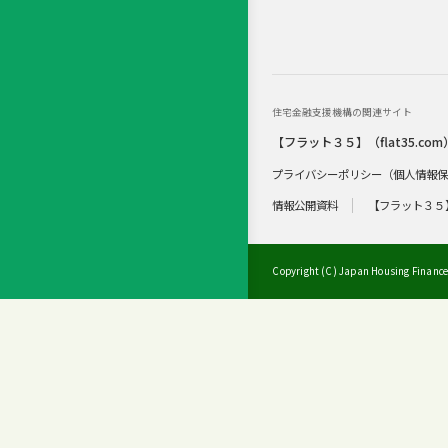
住宅金融支援機構の関連サイト
【フラット３５】（flat35.com
プライバシーポリシー（個人情報
情報公開資料
【フラット３５
Copyright (C) Japan Housing Finance 