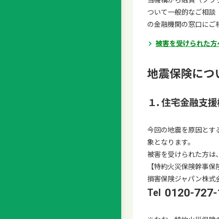
ついて一般的なご相談
の金融機関の窓口にご
被害を受けられた方
地震保険につ
１. 住宅金融支
今回の地震を原因とす
象となります。
被害を受けられた方は
【特約火災保険幹事保
損害保険ジャパン株式会
0120-727-