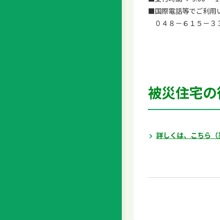
■国際電話等でご利用
０４８－６１５－３３
被災住宅の
詳しくは、こちら（