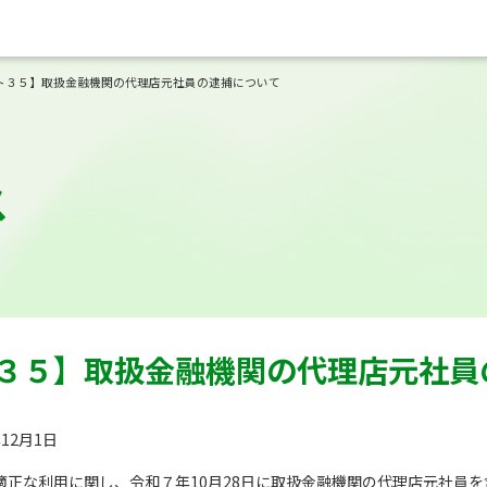
ト３５】取扱金融機関の代理店元社員の逮捕について
ス
３５】取扱金融機関の代理店元社員
年12月1日
適正な利用に関し、令和７年10月28日に取扱金融機関の代理店元社員