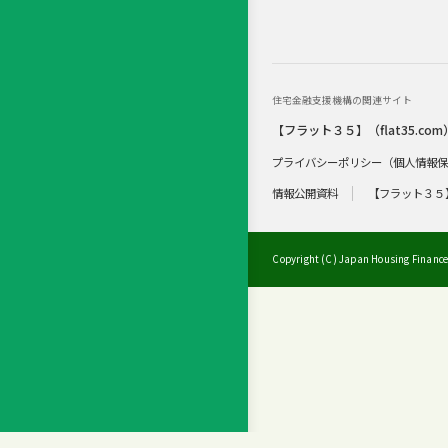
住宅金融支援機構の関連サイト
【フラット３５】（flat35.com
プライバシーポリシー（個人情報
情報公開資料
【フラット３５
Copyright (C) Japan Housing Finance 