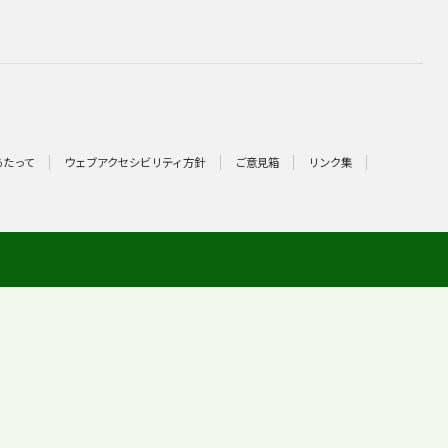
あたって
ウェブアクセシビリティ方針
ご意見箱
リンク集