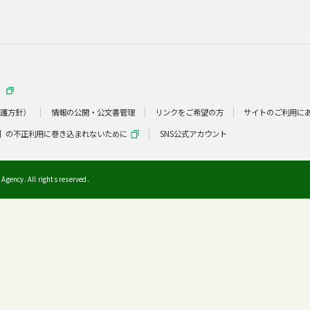
）
保護方針）
情報の公開・公文書管理
リンクをご希望の方
サイトのご利用に
】の不正利用に巻き込まれないために
SNS公式アカウント
Agency. All rights reserved.