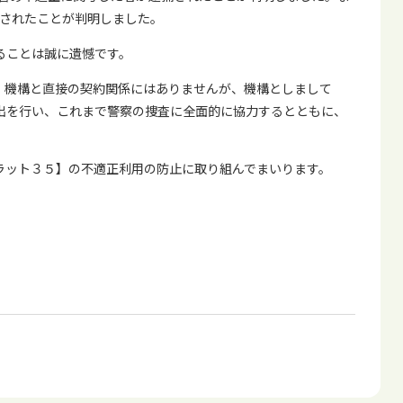
捕されたことが判明しました。
ることは誠に遺憾です。
、機構と直接の契約関係にはありませんが、機構としまして
出を行い、これまで警察の捜査に全面的に協力するとともに、
ラット３５】の不適正利用の防止に取り組んでまいります。