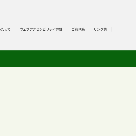
あたって
ウェブアクセシビリティ方針
ご意見箱
リンク集