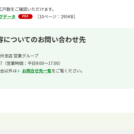
工戸数をご確認いただけます。
グデータ
［10ページ：295KB］
容についてのお問い合わせ先
州支店 営業グループ
07
（営業時間：平日9:00～17:00）
会以外は
お問合せ先一覧
をご覧ください。