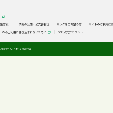
）
保護方針）
情報の公開・公文書管理
リンクをご希望の方
サイトのご利用に
】の不正利用に巻き込まれないために
SNS公式アカウント
Agency. All rights reserved.