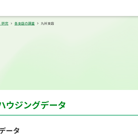
・研究
各支店の調査
九州支店
ハウジングデータ
末データ