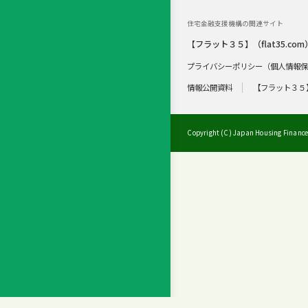
住宅金融支援機構の関連サイト
【フラット３５】（flat35.com
プライバシーポリシー（個人情報
情報公開資料
【フラット３５
Copyright (C) Japan Housing Finance 