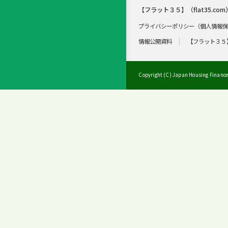
【フラット３５】（flat35.com
プライバシーポリシー（個人情報
情報公開資料
【フラット３５
Copyright (C) Japan Housing Finance 