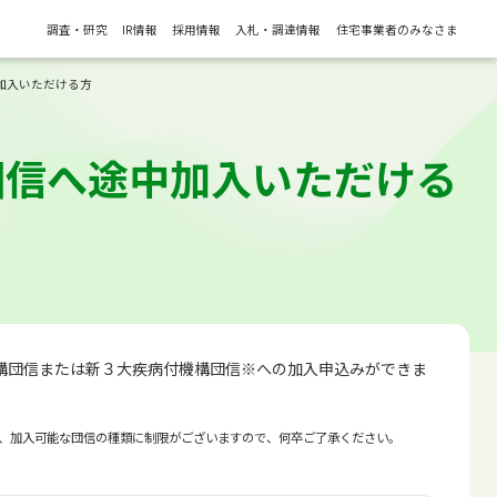
調査・研究
IR情報
採用情報
入札・調達情報
住宅事業者のみなさま
加入いただける方
団信へ途中加入いただける
構団信または新３大疾病付機構団信※への加入申込みができま
、加入可能な団信の種類に制限がございますので、何卒ご了承ください。