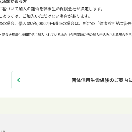
入承諾がある方
に基づいて加入の諾否を幹事生命保険会社が決定します。
によっては、ご加入いただけない場合があります。
の場合、借入額が5,000万円超※の場合は、所定の「健康診断結果証
・新３大疾病付機構団信に加入されている場合（今回同時に他の加入申込みされる場合を含
団体信用生命保険のご案内