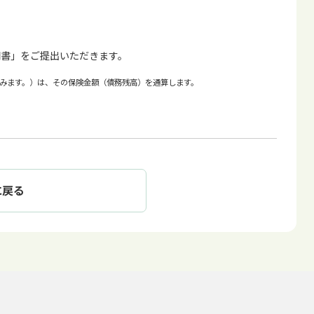
明書」をご提出いただきます。
みます。）は、その保険金額（債務残高）を通算します。
に戻る