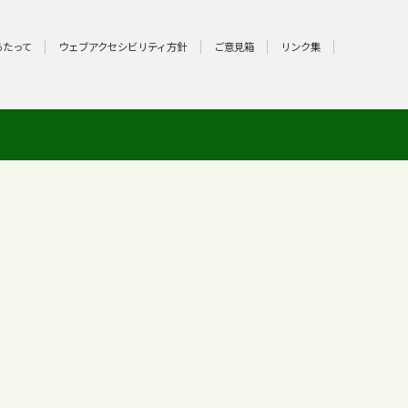
あたって
ウェブアクセシビリティ方針
ご意見箱
リンク集