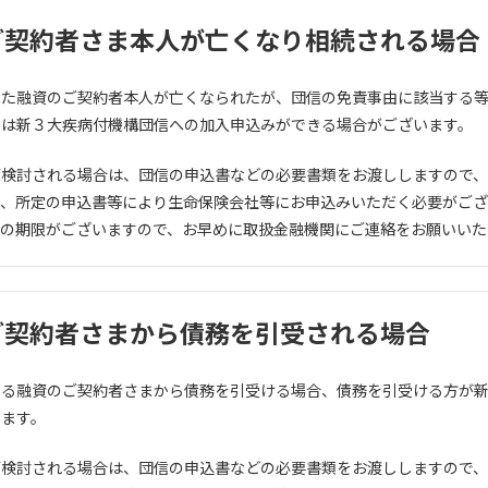
ご契約者さま本人が亡くなり相続される場合
いた融資のご契約者本人が亡くなられたが、団信の免責事由に該当する
たは新３大疾病付機構団信への加入申込みができる場合がございます。
ご検討される場合は、団信の申込書などの必要書類をお渡ししますので
、所定の申込書等により生命保険会社等にお申込みいただく必要がござ
みの期限がございますので、お早めに取扱金融機関にご連絡をお願いいた
ご契約者さまから債務を引受される場合
いる融資のご契約者さまから債務を引受ける場合、債務を引受ける方が
います。
ご検討される場合は、団信の申込書などの必要書類をお渡ししますので