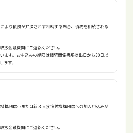
等により債務が弁済されず相続する場合、債務を相続される
、取扱金融機関にご連絡ください。
います。お申込みの期限は相続関係書類提出日から30日以
します。
新機構団信※または新３大疾病付機構団信への加入申込みが
、取扱金融機関にご連絡ください。