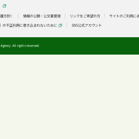
）
保護方針）
情報の公開・公文書管理
リンクをご希望の方
サイトのご利用に
】の不正利用に巻き込まれないために
SNS公式アカウント
Agency. All rights reserved.