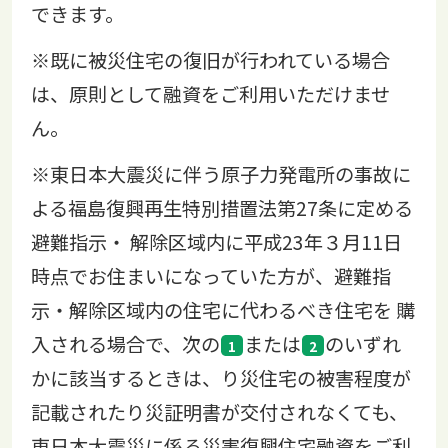
できます。
※既に被災住宅の復旧が行われている場合
は、原則として融資をご利用いただけませ
ん。
※東日本大震災に伴う原子力発電所の事故に
よる福島復興再生特別措置法第27条に定める
避難指示・ 解除区域内に平成23年３月11日
時点でお住まいになっていた方が、避難指
示・解除区域内の住宅に代わるべき住宅を 購
入される場合で、次の
または
のいずれ
かに該当するときは、り災住宅の被害程度が
記載されたり災証明書が交付されなくても、
東日本大震災に係る災害復興住宅融資をご利