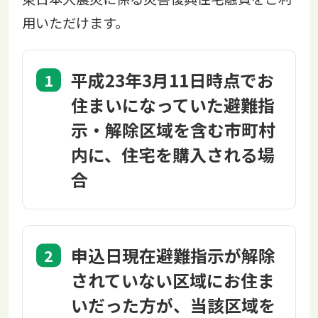
用いただけます。
平成23年3月11日時点でお
住まいになっていた避難指
示・解除区域を含む市町村
内に、住宅を購入される場
合
申込日現在避難指示が解除
されていない区域にお住ま
いだった方が、当該区域を