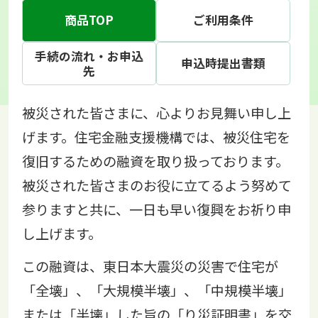
商品TOP
ご利用条件
手続の流れ・お申込
申込時提出書類
先
被災された皆さまに、心よりお見舞い申し上
げます。住宅金融支援機構では、被災住宅を
復旧するための融資を取り扱っております。
被災された皆さまのお役に立てるよう努めて
参りますと共に、一日も早い復興をお祈り申
し上げます。
この融資は、東日本大震災の災害で住宅が
「全壊」、「大規模半壊」、「中規模半壊」
または「半壊」した旨の「り災証明書」を交