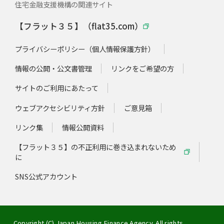
住宅金融支援機構の関連サイト
【フラット３５】（flat35.com）
プライバシーポリシー（個人情報保護方針）
情報の公開・公文書管理
リンクをご希望の方
サイトのご利用にあたって
ウェブアクセシビリティ方針
ご意見箱
リンク集
情報公開資料
【フラット３５】の不正利用に巻き込まれないため
に
SNS公式アカウント
Copyright (C) Japan Housing Finance Agency. All rights