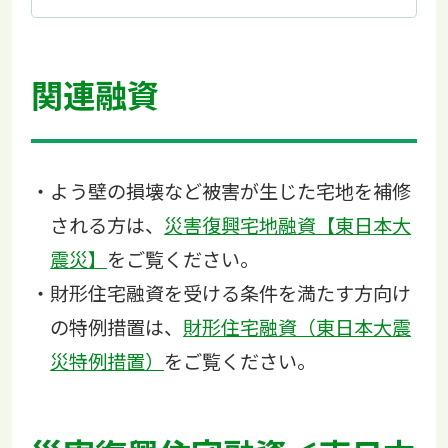
関連融資
よう壁の損壊など被害が生じた宅地を補修
される方は、
災害復興宅地融資【東日本大
震災】
をご覧ください。
財形住宅融資を受ける条件を満たす方向け
の特例措置は、
財形住宅融資（東日本大震
災特例措置）
をご覧ください。