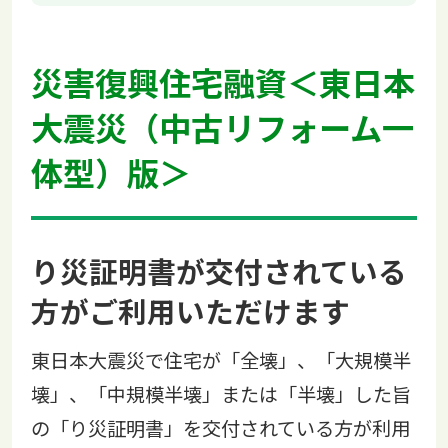
災害復興住宅融資＜東日本
大震災（中古リフォーム一
体型）版＞
り災証明書が交付されている
方がご利用いただけます
東日本大震災で住宅が「全壊」、「大規模半
壊」、「中規模半壊」または「半壊」した旨
の「り災証明書」を交付されている方が利用