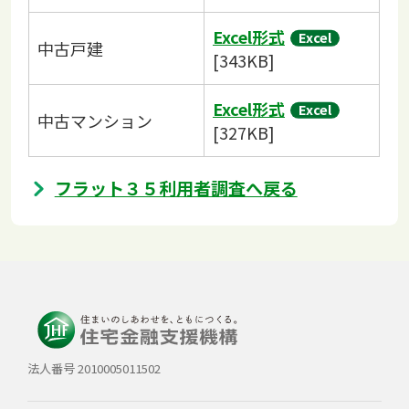
Excel形式
中古戸建
[343KB]
Excel形式
中古マンション
[327KB]
フラット３５利用者調査へ戻る
法人番号 2010005011502