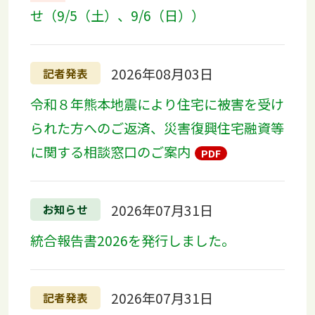
せ（9/5（土）、9/6（日））
2026年08月03日
記者発表
令和８年熊本地震により住宅に被害を受け
られた方へのご返済、災害復興住宅融資等
に関する相談窓口のご案内
2026年07月31日
お知らせ
統合報告書2026を発行しました。
2026年07月31日
記者発表