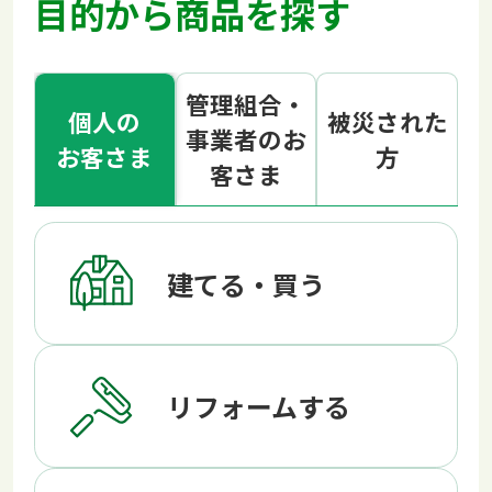
目的から商品を探す
管理組合・
個人の
被災された
事業者のお
お客さま
方
客さま
建てる・買う
リフォームする